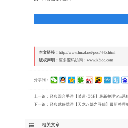
本文链接：
http://www.hnxd.net/post/445.html
版权声明：
更多源码访问：www.k3idc.com
分享到：
上一篇：
经典回合手游【某道-灵泽】最新整理Win系
下一篇：
经典武侠端游【天龙八部之寻仙】最新整理单机
相关文章