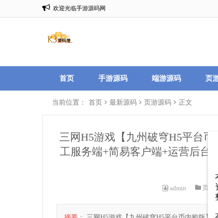
全站充值1比1
首页
手游源码
端游源码
页
当前位置：
首页
最新源码
页游源码
正文
三网H5游戏【九州破穹H5平台币
工服务端+简易客户端+运营后台
页游
admin
摘要：
三网H5游戏【九州破穹H5平台币内购版】最