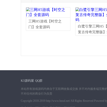
三网H5游戏【时空之
白鹭引擎三网H5
门】全套源码
复古传奇完整版】
源码
K3源码屋
QQ群
本站所有游戏源码均来自于互联网收集或交换 并不对内服务端完整的
不对任何的商业行为负责
Copyright 2018-2019 http://www.hnxd.net/ All Rights Reserved Powered 