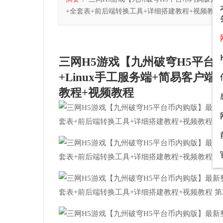
+全套表+前后端转换工具+详细搭建教程+视频教程.daybu
三网H5游戏【九州破穹H5平
+Linux手工服务端+简易客户
教程+视频教程