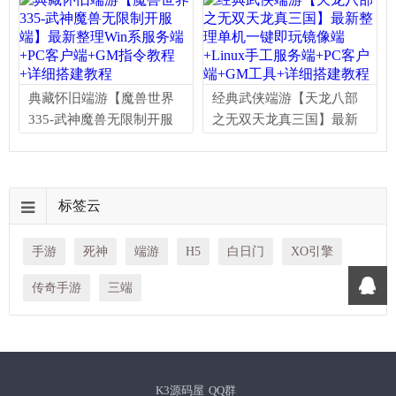
客户端+详细搭建教程+视
+Linux手工服务端+PC客户
频教程
端+GM工具+详细搭建教程
典藏怀旧端游【魔兽世界
经典武侠端游【天龙八部
335-武神魔兽无限制开服
之无双天龙真三国】最新
端】最新整理Win系服务端
整理单机一键即玩镜像端
+PC客户端+GM指令教程
+Linux手工服务端+PC客户
+详细搭建教程
端+GM工具+详细搭建教程
标签云
手游
死神
端游
H5
白日门
XO引擎
传奇手游
三端
K3源码屋
QQ群