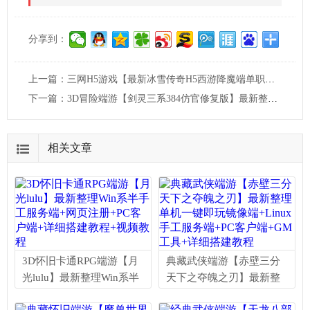
分享到：
上一篇：
三网H5游戏【最新冰雪传奇H5西游降魔端单职业】最新整理单机一键即玩镜像端+Linux手工服务端+简易APK+GM后台+详细搭建教程
下一篇：
3D冒险端游【剑灵三系384仿官修复版】最新整理WIN系服务端+PC客户端+GM工具+详细搭建教程
相关文章
3D怀旧卡通RPG端游【月
典藏武侠端游【赤壁三分
光lulu】最新整理Win系半
天下之夺魄之刃】最新整
手工服务端+网页注册+PC
理单机一键即玩镜像端