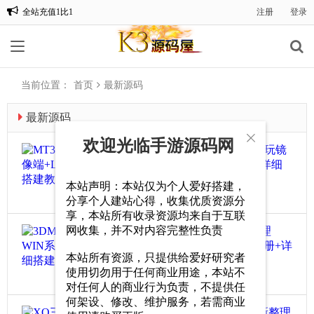
全站充值1比1
注册
登录
欢迎光临手游源码网
当前位置：
首页
最新源码
最新源码

欢迎光临手游源码网
MT
.
.
本站声明：本站仅为个人爱好搭建，
20
.
分享个人建站心得，收集优质资源分
0
享，本站所有收录资源均来自于互联
网收集，并不对内容完整性负责
3D
.
本站所有资源，只提供给爱好研究者
.
使用切勿用于任何商业用途，本站不
22
.
对任何人的商业行为负责，不提供任
0
何架设、修改、维护服务，若需商业
XO